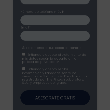
Número de teléfono móvil*
Email*
ⓘ Tratamiento de sus datos personales
Entiendo y acepto el tratamiento de
mis datos según lo descrito en la
política de privacidad*
.
Entiendo y acepto recibir
información y llamadas sobre los
servicios de Soluciona Mi Deuda marca
registrada por The Fintech Laboratory,
S.L.U. y
empresas del grupo
.
ASESÓRATE GRATIS