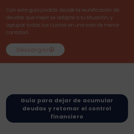
Con esta guía podrás decidir la reunificación de
deudas que mejor se adapte a tu situación, y
agrupar todas tus cuotas en una sola de menor
cantidad.
Descargar
Guía para dejar de acumular
deudas y retomar el control
financiero