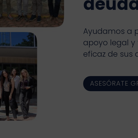
deud
Ayudamos a p
apoyo legal y
eficaz de sus
ASESÓRATE G