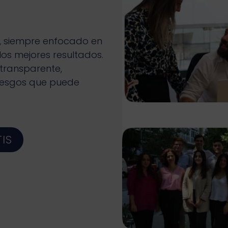
, siempre enfocado en
os mejores resultados.
transparente,
iesgos que puede
IS