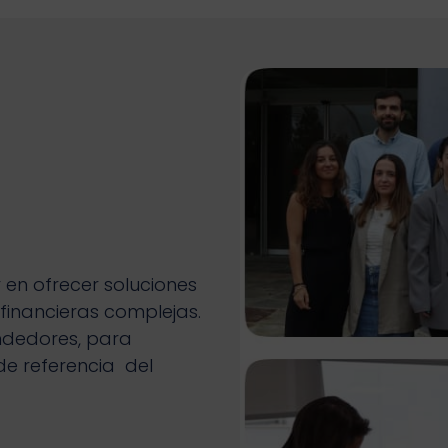
r en ofrecer soluciones
 financieras complejas.
ndedores, para
de referencia del