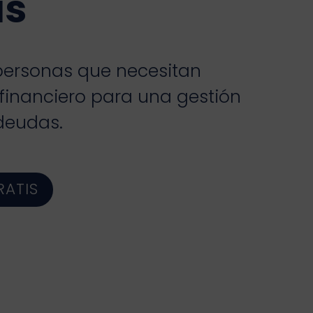
as
ersonas que necesitan
 financiero para una gestión
 deudas.
RATIS