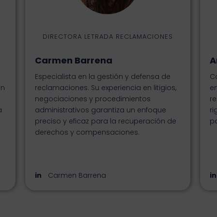
DIRECTORA LETRADA RECLAMACIONES
Carmen Barrena
A
Especialista en la gestión y defensa de
C
un
reclamaciones. Su experiencia en litigios,
en
negociaciones y procedimientos
re
a
administrativos garantiza un enfoque
ri
preciso y eficaz para la recuperación de
p
derechos y compensaciones.
Carmen Barrena