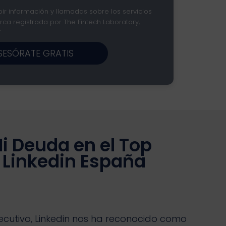
ir información y llamadas sobre los servicios
ca registrada por The Fintech Laboratory,
.
SESÓRATE GRATIS
i Deuda en el Top
 Linkedin España
cutivo, Linkedin nos ha reconocido como