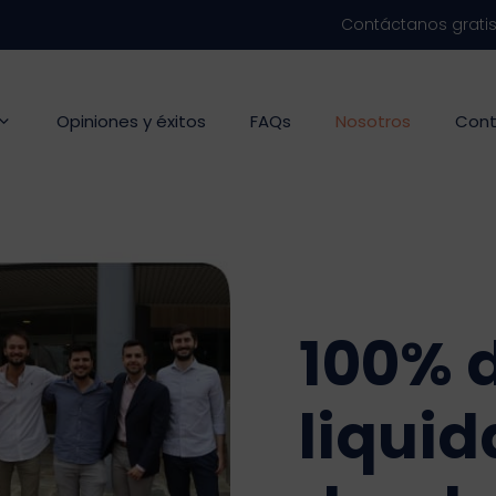
Contáctanos grati
Opiniones y éxitos
FAQs
Nosotros
Cont
100% 
liquid