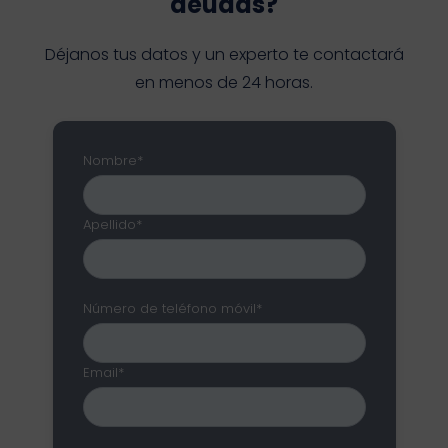
deudas?
Déjanos tus datos y un experto te contactará
en menos de 24 horas.
Nombre*
Apellido*
Número de teléfono móvil*
Email*