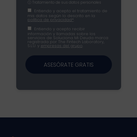
ⓘ Tratamiento de sus datos personales
Entiendo y acepto el tratamiento de
mis datos según lo descrito en la
política de privacidad*
.
Entiendo y acepto recibir
información y llamadas sobre los
servicios de Soluciona Mi Deuda marca
registrada por The Fintech Laboratory,
S.L.U. y
empresas del grupo
.
ASESÓRATE GRATIS