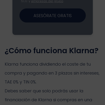
S.L.U. y
empresas del grupo
.
ASESÓRATE GRATIS
¿Cómo funciona Klarna?
Klarna funciona dividiendo el coste de tu
compra y pagando en 3 plazos sin intereses,
TAE 0% y TIN 0%.
Debes saber que solo podrás usar la
financiación de Klarna si compras en una