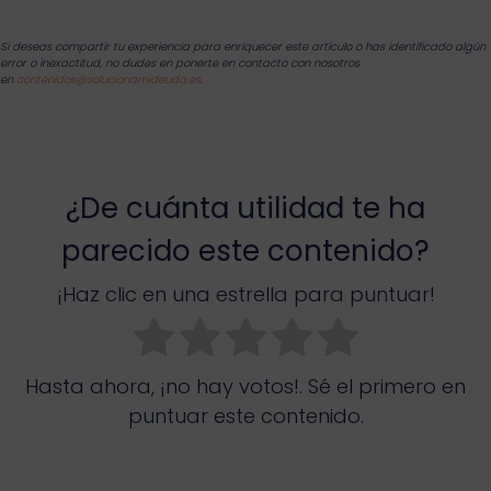
Si deseas compartir tu experiencia para enriquecer este artículo o has identificado algún
error o inexactitud, no dudes en ponerte en contacto con nosotros
en
contenidos@solucionamideuda.es
.
¿De cuánta utilidad te ha
parecido este contenido?
¡Haz clic en una estrella para puntuar!
Hasta ahora, ¡no hay votos!. Sé el primero en
puntuar este contenido.