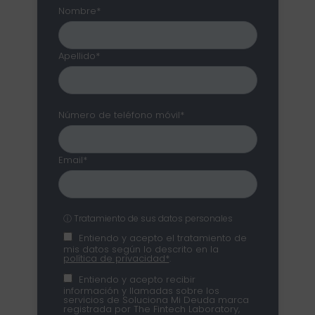
Nombre*
Apellido*
Número de teléfono móvil*
Email*
ⓘ Tratamiento de sus datos personales
Entiendo y acepto el tratamiento de
mis datos según lo descrito en la
política de privacidad*
.
Entiendo y acepto recibir
información y llamadas sobre los
servicios de Soluciona Mi Deuda marca
registrada por The Fintech Laboratory,