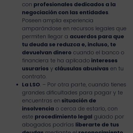
con
profesionales dedicados a la
negociación con las entidades
.
Poseen amplia experiencia
amparándose en recursos legales que
permiten llegar a
acuerdos para que
tu deuda se reduzca e, incluso, te
devuelvan dinero
cuando el banco o
financiera te ha aplicado
intereses
usurarios
y
cláusulas abusivas
en tu
contrato.
La LSO
. – Por otra parte, cuando tienes
grandes dificultades para pagar y te
encuentras en
situación de
insolvencia
o cerca de estarlo, con
este
procedimiento legal
guiado por
abogados podrías
liberarte de tus
deudas
mediante el
reconocimiento