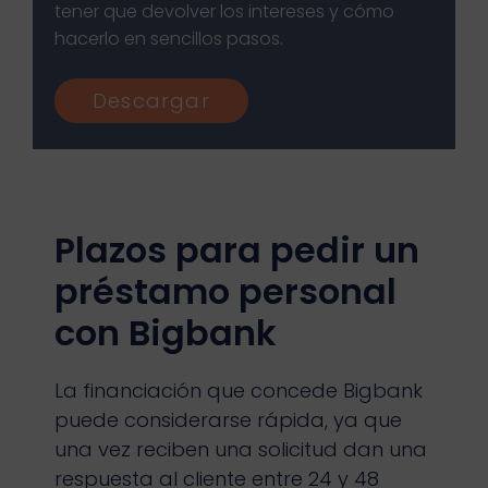
tener que devolver los intereses y cómo
hacerlo en sencillos pasos.
Descargar
Plazos para pedir un
préstamo personal
con Bigbank
La financiación que concede Bigbank
puede considerarse rápida, ya que
una vez reciben una solicitud dan una
respuesta al cliente entre 24 y 48