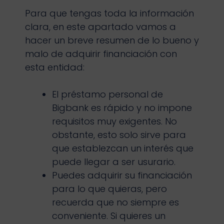
Para que tengas toda la información
clara, en este apartado vamos a
hacer un breve resumen de lo bueno y
malo de adquirir financiación con
esta entidad:
El préstamo personal de
Bigbank es rápido y no impone
requisitos muy exigentes. No
obstante, esto solo sirve para
que establezcan un interés que
puede llegar a ser usurario.
Puedes adquirir su financiación
para lo que quieras, pero
recuerda que no siempre es
conveniente. Si quieres un