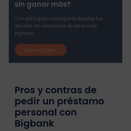
sin ganar más?​
Con esta guía conseguirás liquidar tus
deudas sin necesidad de tener más
ingresos.
Descargar
Pros y contras de
pedir un préstamo
personal con
Bigbank