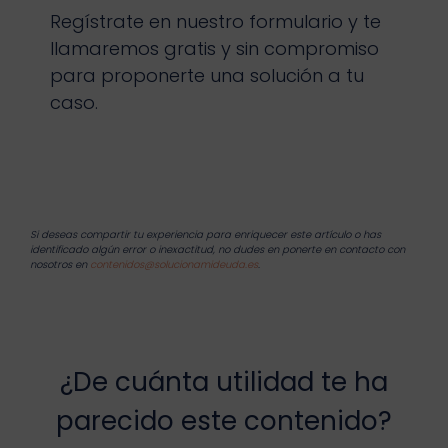
Regístrate en nuestro formulario y te
llamaremos gratis y sin compromiso
para proponerte una solución a tu
caso.
Si deseas compartir tu experiencia para enriquecer este artículo o has
identificado algún error o inexactitud, no dudes en ponerte en contacto con
nosotros en
contenidos@solucionamideuda.es
.
¿De cuánta utilidad te ha
parecido este contenido?