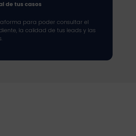
al de tus casos
taforma para poder consultar el
ente, la calidad de tus leads y las
.