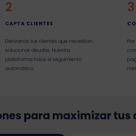
2
3
CAPTA CLIENTES
CO
Derívanos tus clientes que necesitan
Por
solucionar deudas. Nuestra
com
plataforma hace el seguimiento
pag
automático.
mes
ones para maximizar tus