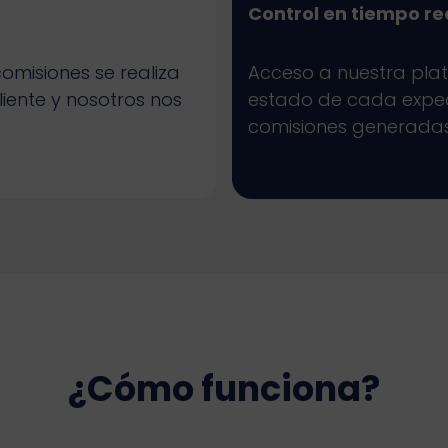
Control en tiempo re
omisiones se realiza
Acceso a nuestra pla
liente y nosotros nos
estado de cada expedi
comisiones generadas
¿Cómo funciona?