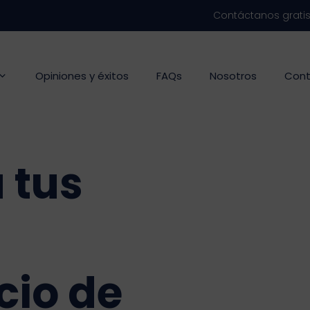
Contáctanos grati
Opiniones y éxitos
FAQs
Nosotros
Cont
 tus
cio de