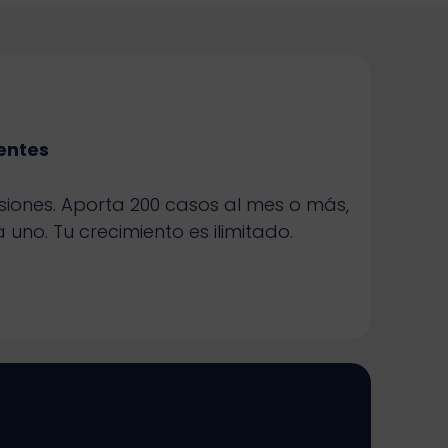
ientes
iones. Aporta 200 casos al mes o más,
no. Tu crecimiento es ilimitado.