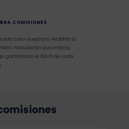
BRA COMISIONES
 cada caso aceptado, recibirás tu
isión. Facturación automática,
o garantizado el día 10 de cada
.
 comisiones