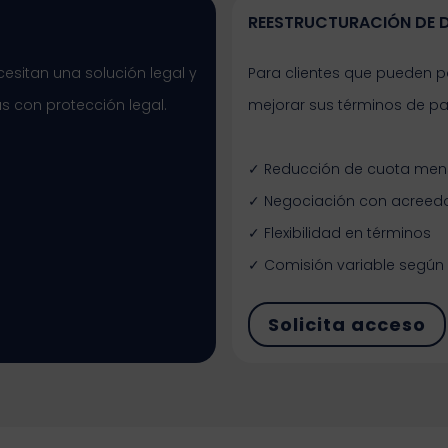
REESTRUCTURACIÓN DE 
cesitan una solución legal y
Para clientes que pueden p
s con protección legal.
mejorar sus términos de pag
✓ Reducción de cuota men
✓ Negociación con acreed
✓ Flexibilidad en términos
✓ Comisión variable según
Solicita acceso