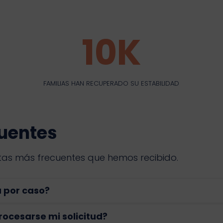
10K
10K
FAMILIAS HAN RECUPERADO SU ESTABILIDAD
uentes
as más frecuentes que hemos recibido.
a por caso?
ocesarse mi solicitud?