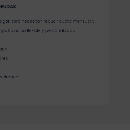
DEUDAS
agar pero necesitan reducir cuota mensual y
o. Solución flexible y personalizada.
sual
ores
 volumen