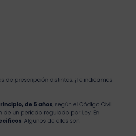
 de prescripción distintos. ¡Te indicamos
rincipio, de 5 años
, según el Código Civil.
 de un periodo regulado por Ley. En
ecíficos
. Algunos de ellos son: