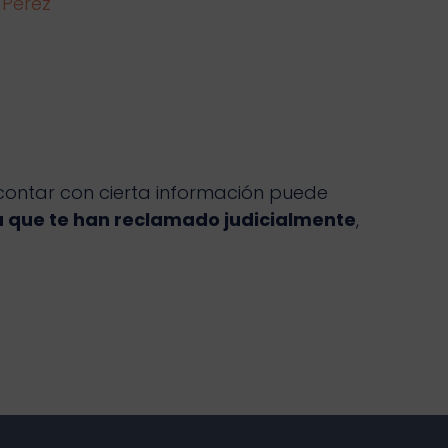
 Pérez
 contar con cierta información puede
a que te han reclamado judicialmente
,