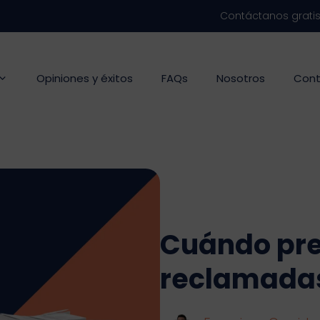
Contáctanos grati
Opiniones y éxitos
FAQs
Nosotros
Cont
Cuándo pre
reclamadas