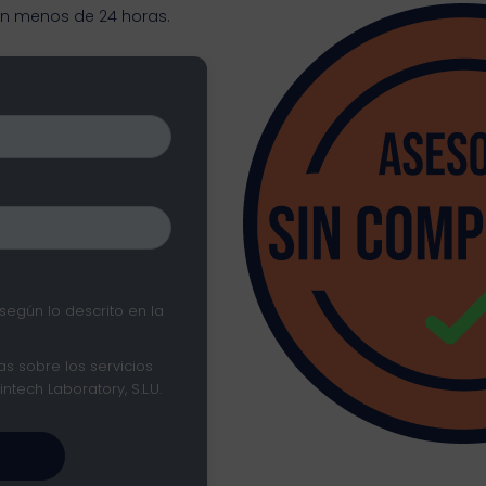
en menos de 24 horas.
según lo descrito en la
s sobre los servicios
tech Laboratory, S.L.U.