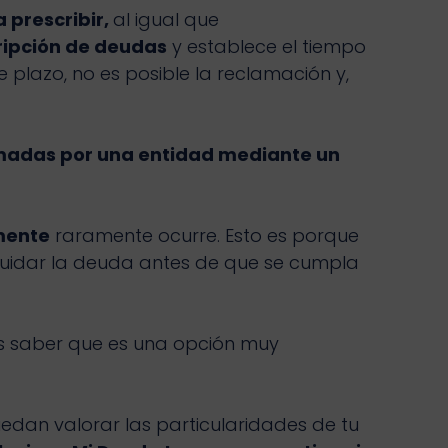
 prescribir,
al igual que
ripción de deudas
y establece el tiempo
plazo, no es posible la reclamación y,
lamadas por una entidad mediante un
mente
raramente ocurre. Esto es porque
quidar la deuda antes de que se cumpla
s saber que es una opción muy
uedan valorar las particularidades de tu