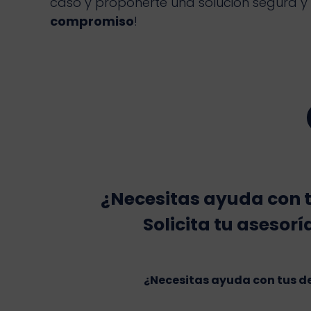
caso y proponerte una solución segura y 
compromiso
!
¿Necesitas ayuda con 
Solicita tu asesorí
¿Necesitas ayuda con tus 