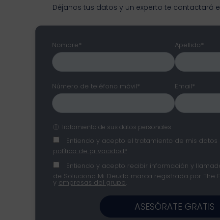
Déjanos tus datos y un experto te contactará 
Nombre*
Apellido*
Número de teléfono móvil*
Email*
ⓘ Tratamiento de sus datos personales
Entiendo y acepto el tratamiento de mis datos 
política de privacidad*
.
Entiendo y acepto recibir información y llamada
de Soluciona Mi Deuda marca registrada por The Fin
y
empresas del grupo
.
ASESÓRATE GRATIS