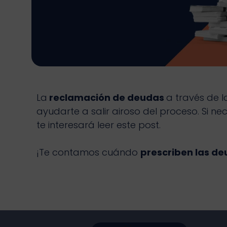
La
reclamación de deudas
a través de l
ayudarte a salir airoso del proceso. Si ne
te interesará leer este post.
¡Te contamos cuándo
prescriben las d