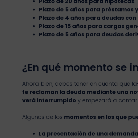
Plazo de 20 años para hipotecas
.
Plazo de 5 años para préstamos y 
Plazo de 4 años para deudas con 
Plazo de 15 años para cargas gen
Plazo de 5 años para deudas deri
¿En qué momento se in
Ahora bien, debes tener en cuenta que la
te reclaman la deuda mediante una notif
verá interrumpido
y empezará a contar d
Algunos de los
momentos en los que pued
La presentación de una demanda 