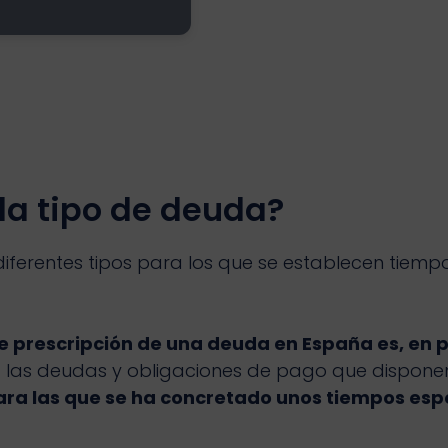
a tipo de deuda?
ferentes tipos para los que se establecen tiempos
de prescripción de una deuda en España es, en p
a las deudas y obligaciones de pago que disponen
ara las que se ha concretado unos tiempos esp