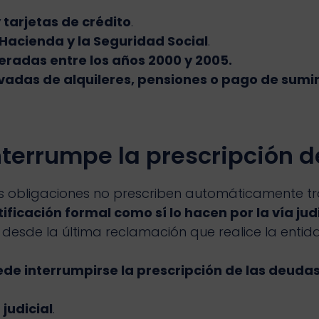
tarjetas de crédito
.
Hacienda y la Seguridad Social
.
eradas entre los años 2000 y 2005.
vadas de alquileres, pensiones o pago de sumin
terrumpe la prescripción d
s obligaciones no prescriben automáticamente tra
icación formal como sí lo hacen por la vía judic
esde la última reclamación que realice la entida
e interrumpirse la prescripción de las deuda
judicial
.