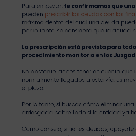
Para empezar,
te confirmamos que una 
pueden
prescribir las deudas con las fin
máximo dentro del cual una deuda puede s
por lo tanto, se considera que la deuda h
La prescripción está prevista para tod
procedimiento monitorio en los Juzgad
No obstante, debes tener en cuenta que 
normalmente llegados a esta vía, es muy
el plazo.
Por lo tanto, si buscas cómo eliminar un
arriesgada, sobre todo si la entidad ya 
Como consejo, si tienes deudas, apóyate e