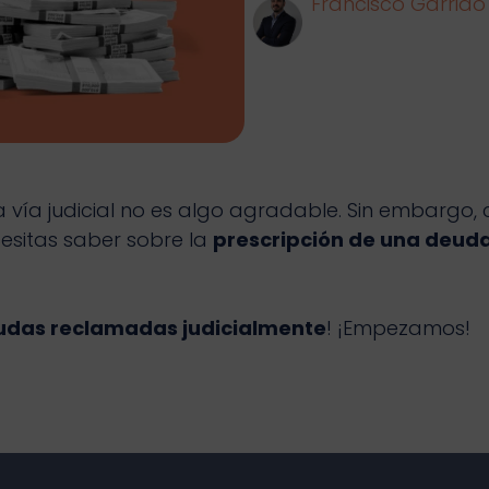
Francisco Garrido
a vía judicial no es algo agradable. Sin embargo,
cesitas saber sobre la
prescripción de una deud
eudas reclamadas judicialmente
! ¡Empezamos!