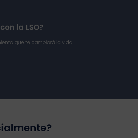
 con la LSO?
ento que te cambiará la vida.
cialmente?