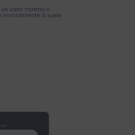
 un valor mínimo o
e normalmente sí suele
vil*