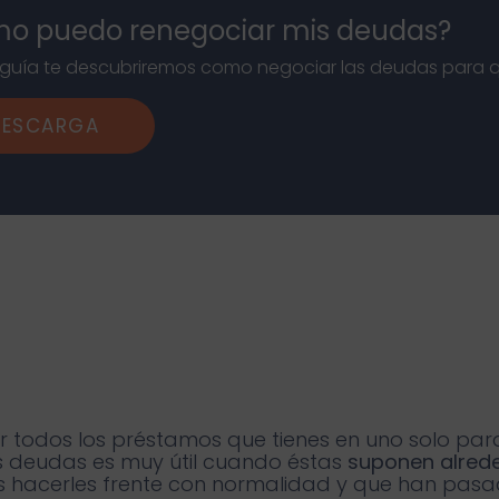
o puedo renegociar mis deudas?
 guía te descubriremos como negociar las deudas para 
DESCARGA
r todos los préstamos que tienes en uno solo pa
s deudas es muy útil cuando éstas
suponen alrede
es hacerles frente con normalidad y que han pas