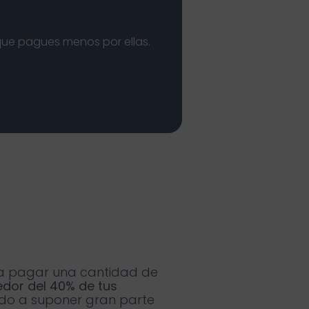
que pagues menos por ellas.
ra pagar una cantidad de
dor del 40% de tus
ado a suponer gran parte