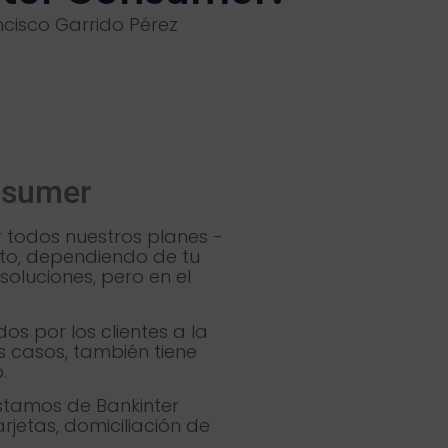
ncisco Garrido Pérez
onsumer
todos nuestros planes -
sto, dependiendo de tu
oluciones, pero en el
os por los clientes a la
s casos, también tiene
o.
stamos de Bankinter
jetas, domiciliación de