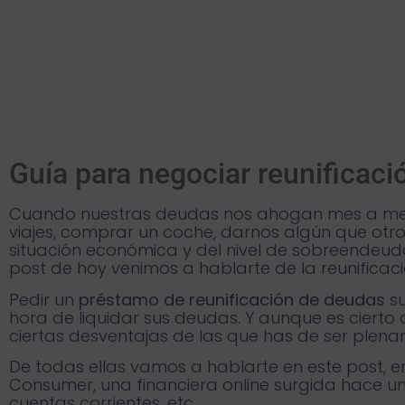
Guía para negociar reunificac
Cuando nuestras deudas nos ahogan mes a mes s
viajes, comprar un coche, darnos algún que otro
situación económica y del nivel de sobreendeuda
post de hoy venimos a hablarte de la reunificac
Pedir un
préstamo de reunificación de deudas
su
hora de liquidar sus deudas. Y aunque es cierto
ciertas desventajas de las que has de ser plena
De todas ellas vamos a hablarte en este post, 
Consumer, una financiera online surgida hace un
cuentas corrientes, etc.