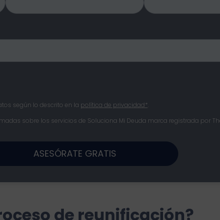
tos según lo descrito en la
política de privacidad*
.
amadas sobre los servicios de Soluciona Mi Deuda marca registrada por The
ASESÓRATE GRATIS
proceso de reunificación?