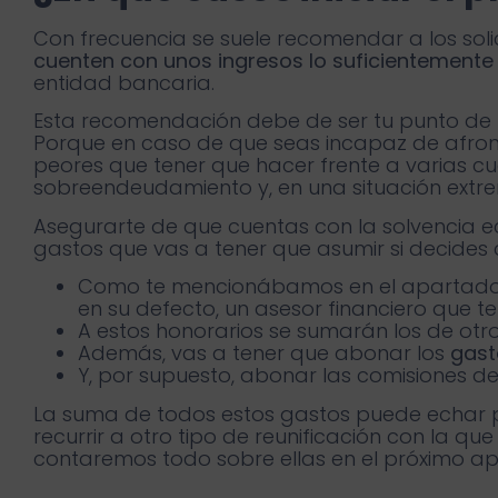
Con frecuencia se suele recomendar a los soli
cuenten con unos ingresos lo suficientement
entidad bancaria.
Esta recomendación debe de ser tu punto de
Porque en caso de que seas incapaz de afront
peores que tener que hacer frente a varias 
sobreendeudamiento y, en una situación extre
Asegurarte de que cuentas con la solvencia e
gastos que vas a tener que asumir si decide
Como te mencionábamos en el apartado a
en su defecto, un asesor financiero que 
A estos honorarios se sumarán los de otr
Además, vas a tener que abonar los
gast
Y, por supuesto, abonar las comisiones 
La suma de todos estos gastos puede echar p
recurrir a otro tipo de reunificación con la q
contaremos todo sobre ellas en el próximo a