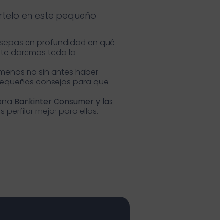
rtelo en este pequeño
e sepas en profundidad en qué
o te daremos toda la
l menos no sin antes haber
 pequeños consejos para que
iona
Bankinter Consumer y las
 perfilar mejor para ellas.