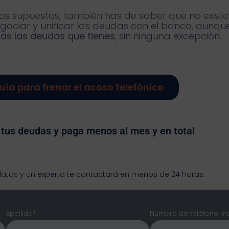
os supuestos, también has de saber que no existe
ciar y unificar las deudas con el banco, aunqu
das las deudas que tienes
, sin ninguna excepción.
uía para frenar el acoso telefónico
tus deudas y paga menos al mes y en total
datos y un experto te contactará en menos de 24 horas.
Apellido*
Número de teléfono mó