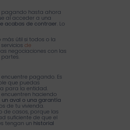
bas pagando hasta ahora
ue al acceder a una
ue acabas de contraer
. Lo
más útil si todos o la
 servicios
de
las negociaciones con las
 partes.
se encuentre pagando. Es
ible que puedas
ía para la entidad.
se encuentren haciendo
 un aval o una garantía
os de tu vivienda.
 de casos, porque las
d suficiente de que el
tes tengan un
historial