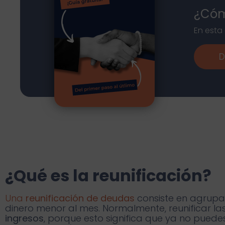
¿Cóm
En esta
¿Qué es la reunificación?
Una
reunificación de deudas
consiste en agrupa
dinero menor al mes. Normalmente, reunificar la
ingresos
, porque esto significa que ya no pued