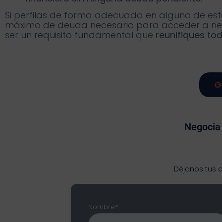
Si perfilas de forma adecuada en alguno de est
máximo de deuda necesario para acceder a nego
ser un requisito fundamental que
reunifiques to
G
Negocia 
Déjanos tus 
Nombre*