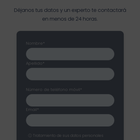
Déjanos tus datos y un experto te contactará
en menos de 24 horas.
Nombre*
Apellido*
Número de teléfono móvil*
Email*
ⓘ Tratamiento de sus datos personales