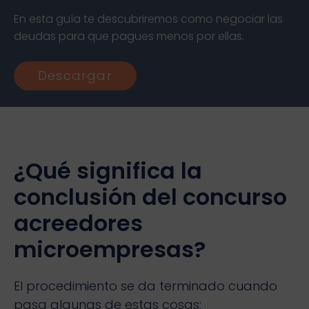
En esta guía te descubriremos como negociar las
deudas para que pagues menos por ellas.
Descargar
¿Qué significa la
conclusión del concurso
acreedores
microempresas?
El procedimiento se da terminado cuando
pasa algunas de estas cosas: