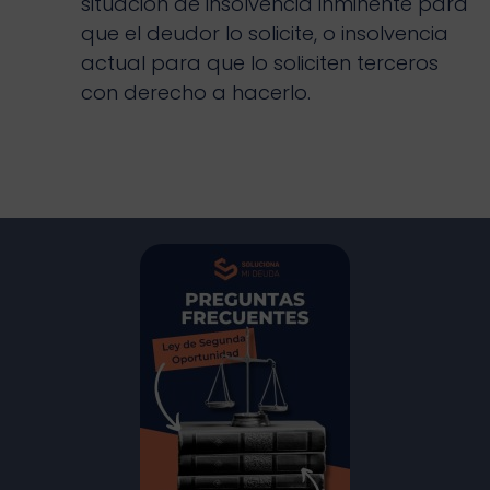
situación de insolvencia inminente para
que el deudor lo solicite, o insolvencia
actual para que lo soliciten terceros
con derecho a hacerlo.