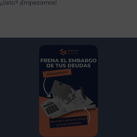
¿Listo? ¡Empezamos!