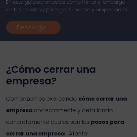
En esta guía aprenderás cómo frenar el embargo
de tus deudas y proteger tu salario y propiedades.
Descargar
¿Cómo cerrar una
empresa?
Comenzamos explicando
cómo cerrar una
empresa
correctamente y detallando
concretamente cuáles son los
pasos para
cerrar una empresa
. ¡Atento!