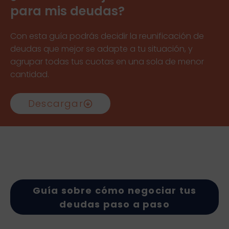
para mis deudas?
Con esta guía podrás decidir la reunificación de
deudas que mejor se adapte a tu situación, y
agrupar todas tus cuotas en una sola de menor
cantidad.
Descargar
Guía sobre cómo negociar tus
deudas paso a paso