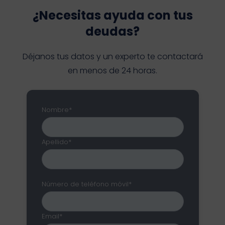
¿Necesitas ayuda con tus
deudas?
Déjanos tus datos y un experto te contactará
en menos de 24 horas.
Nombre*
Apellido*
Número de teléfono móvil*
Email*