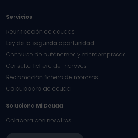
k
n
Servicios
Reunificación de deudas
Ley de la segunda oportunidad
Concurso de autónomos y microempresas
Consulta fichero de morosos
Reclamación fichero de morosos
Calculadora de deuda
Soluciona Mi Deuda
Colabora con nosotros