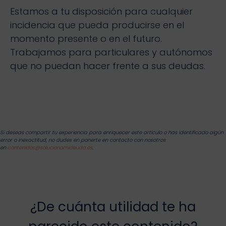
Estamos a tu disposición para cualquier
incidencia que pueda producirse en el
momento presente o en el futuro.
Trabajamos para particulares y autónomos
que no puedan hacer frente a sus deudas.
Si deseas compartir tu experiencia para enriquecer este artículo o has identificado algún
error o inexactitud, no dudes en ponerte en contacto con nosotros
en
contenidos@solucionamideuda.es
.
¿De cuánta utilidad te ha