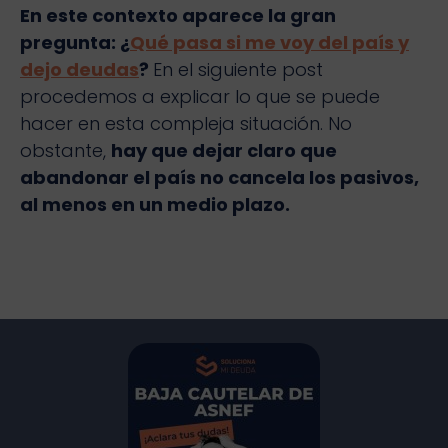
En este contexto aparece la gran
pregunta: ¿
Qué pasa si me voy del país y
dejo deudas
?
En el siguiente post
procedemos a explicar lo que se puede
hacer en esta compleja situación. No
obstante,
hay que dejar claro que
abandonar el país no cancela los pasivos,
al menos en un medio plazo.