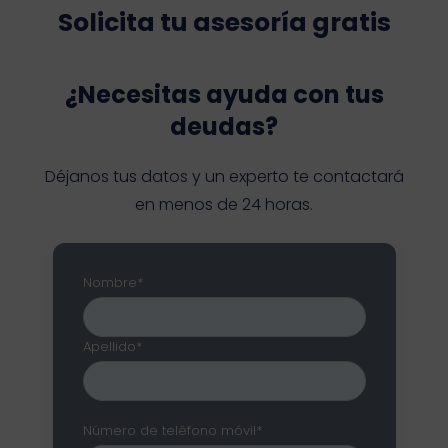
Solicita tu asesoría gratis
¿Necesitas ayuda con tus
deudas?
Déjanos tus datos y un experto te contactará
en menos de 24 horas.
Nombre*
Apellido*
Número de teléfono móvil*