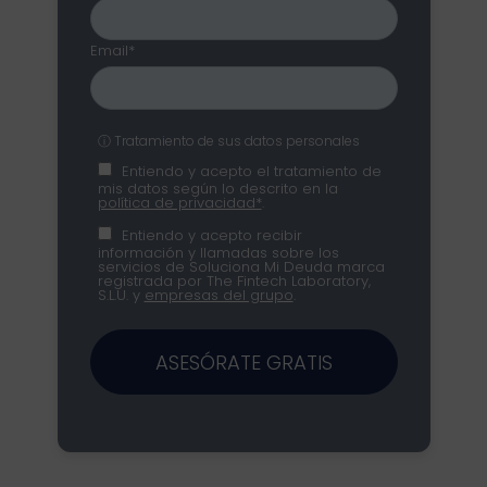
Email*
ⓘ Tratamiento de sus datos personales
Entiendo y acepto el tratamiento de
mis datos según lo descrito en la
política de privacidad*
.
Entiendo y acepto recibir
información y llamadas sobre los
servicios de Soluciona Mi Deuda marca
registrada por The Fintech Laboratory,
S.L.U. y
empresas del grupo
.
ASESÓRATE GRATIS