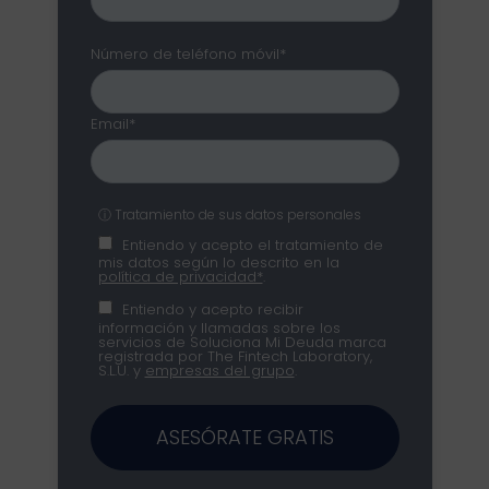
Número de teléfono móvil*
Email*
ⓘ Tratamiento de sus datos personales
Entiendo y acepto el tratamiento de
mis datos según lo descrito en la
política de privacidad*
.
Entiendo y acepto recibir
información y llamadas sobre los
servicios de Soluciona Mi Deuda marca
registrada por The Fintech Laboratory,
S.L.U. y
empresas del grupo
.
ASESÓRATE GRATIS