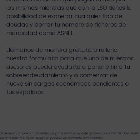
las mismas mientras que con la LSO tienes la
posibilidad de exonerar cualquier tipo de
deudas y borrar tu nombre de ficheros de
morosidad como ASNEF.
Llámanos de manera gratuita o rellena
nuestro formulario para que uno de nuestros
asesores pueda ayudarte a ponerle fin a tu
sobreendeudamiento y a comenzar de
nuevo sin cargas económicas pendientes a
tus espaldas.
Si deseas compartir tu experiencia para enriquecer este artículo o has identificado algún
error o inexactitud, no dudes en ponerte en contacto con nosotros