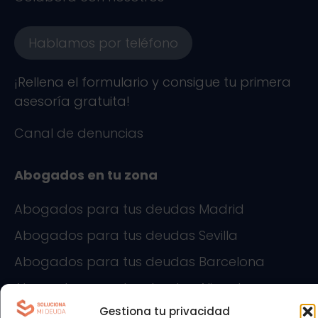
Hablamos por teléfono
¡Rellena el formulario y consigue tu primera
asesoría gratuita!
Canal de denuncias
Abogados en tu zona
Abogados para tus deudas Madrid
Abogados para tus deudas Sevilla
Abogados para tus deudas Barcelona
Abogados para tus deudas Alicante
Gestiona tu privacidad
Abogados para tus deudas Cádiz