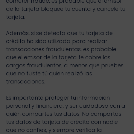
cometer fraude, es probable que el emisor
de la tarjeta bloquee tu cuenta y cancele tu
tarjeta.
Además, si se detecta que tu tarjeta de
crédito ha sido utilizada para realizar
transacciones fraudulentas, es probable
que el emisor de la tarjeta te cobre los
cargos fraudulentos, a menos que pruebes
que no fuiste tú quien realizó las
transacciones.
Es importante proteger tu información
personal y financiera, y ser cuidadoso con a
quién compartes tus datos. No compartas
tus datos de tarjeta de crédito con nadie
que no confíes, y siempre verifica la