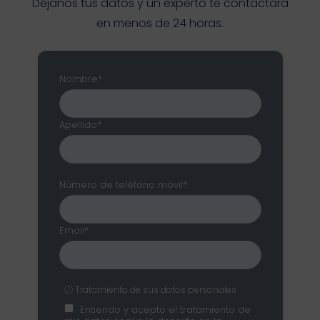
Déjanos tus datos y un experto te contactará
en menos de 24 horas.
Nombre*
Apellido*
Número de teléfono móvil*
Email*
ⓘ Tratamiento de sus datos personales
Entiendo y acepto el tratamiento de