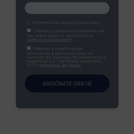
ⓘ Tratamiento de sus datos personales
Entiendo y acepto el tratamiento de
mis datos según lo descrito en la
política de privacidad*
.
Entiendo y acepto recibir
información y llamadas sobre los
servicios de Soluciona Mi Deuda marca
registrada por The Fintech Laboratory,
S.L.U. y
empresas del grupo
.
ASESÓRATE GRATIS