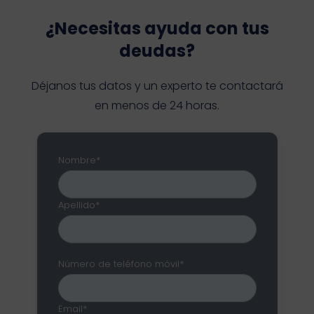
¿Necesitas ayuda con tus
deudas?
Déjanos tus datos y un experto te contactará
en menos de 24 horas.
Nombre*
Apellido*
Número de teléfono móvil*
Email*