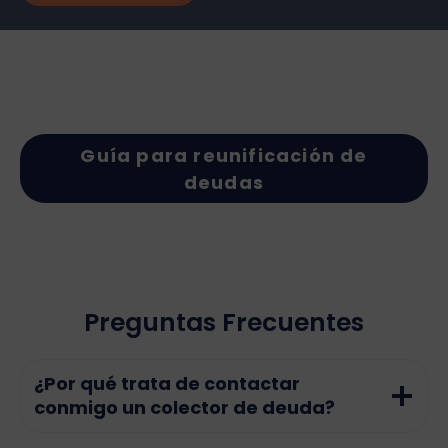
Guía para reunificación de
deudas
Preguntas Frecuentes
¿Por qué trata de contactar
conmigo un colector de deuda?