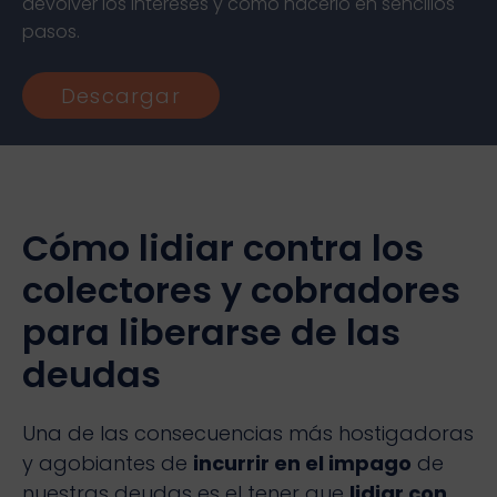
devolver los intereses y cómo hacerlo en sencillos
pasos.
Descargar
Cómo lidiar contra los
colectores y cobradores
para liberarse de las
deudas
Una de las consecuencias más hostigadoras
y agobiantes de
incurrir en el impago
de
nuestras deudas es el tener que
lidiar con