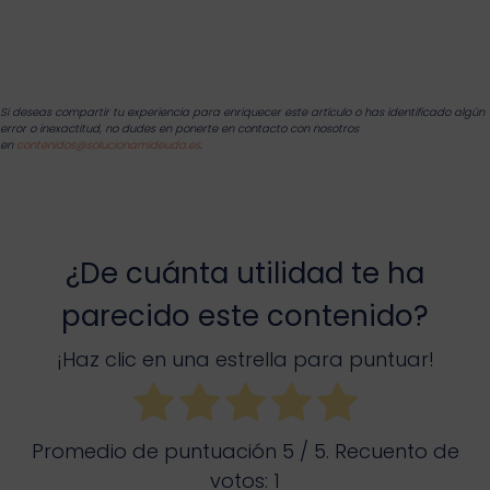
Si deseas compartir tu experiencia para enriquecer este artículo o has identificado algún
error o inexactitud, no dudes en ponerte en contacto con nosotros
en
contenidos@solucionamideuda.es
.
¿De cuánta utilidad te ha
parecido este contenido?
¡Haz clic en una estrella para puntuar!
Promedio de puntuación
5
/ 5. Recuento de
votos:
1