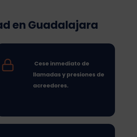
dad en Guadalajara
Cese inmediato de
llamadas y presiones de
acreedores
.