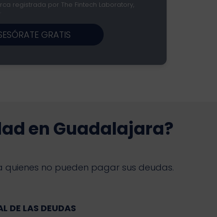
ca registrada por The Fintech Laboratory,
.
SESÓRATE GRATIS
dad en Guadalajara?
l a quienes no pueden pagar sus deudas.
AL DE LAS DEUDAS