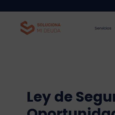
Saltar
al
contenido
Servicios
Ley de Seg
Oportunida