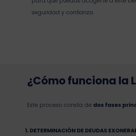
para que puedas acogerte a este bene
seguridad y confianza.
¿Cómo funciona la 
Este proceso consta de
dos fases prin
1. DETERMINACIÓN DE DEUDAS EXONERA