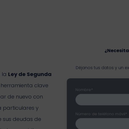
¿Necesita
Déjanos tus datos y un e
, la
Ley de Segunda
 herramienta clave
Nombre*
zar de nuevo con
 particulares y
Número de teléfono móvil*
e sus deudas de