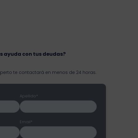
s ayuda con tus deudas?
xperto te contactará en menos de 24 horas.
Apellido*
Email*