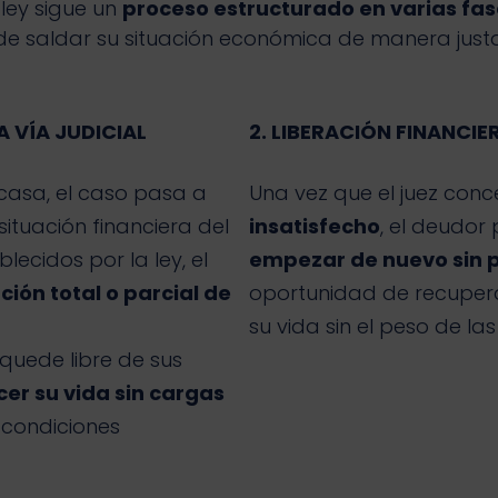
ley sigue un
proceso estructurado en varias fa
de saldar su situación económica de manera justa
 VÍA JUDICIAL
2. LIBERACIÓN FINANCI
acasa, el caso pasa a
Una vez que el juez con
situación financiera del
insatisfecho
, el deudo
lecidos por la ley, el
empezar de nuevo sin 
ión total o parcial de
oportunidad de recupera
su vida sin el peso de l
quede libre de sus
er su vida sin cargas
s condiciones