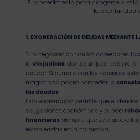
El procedimiento para acogerse a esta 
la oportunidad 
1. EXONERACIÓN DE DEUDAS MEDIANTE LA
Si la negociación con los acreedores fr
la
vía judicial
, donde un juez revisará la 
deudor. Si cumple con los requisitos estab
magistrado podrá conceder la
cancelac
las deudas
.
Esta exoneración permite que el deudor 
obligaciones económicas y pueda
rehac
financieras
, siempre que se ajuste a la
establecidas en la normativa.