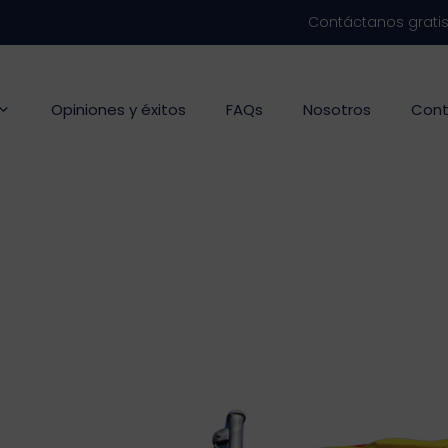
Contáctanos grati
Opiniones y éxitos
FAQs
Nosotros
Cont