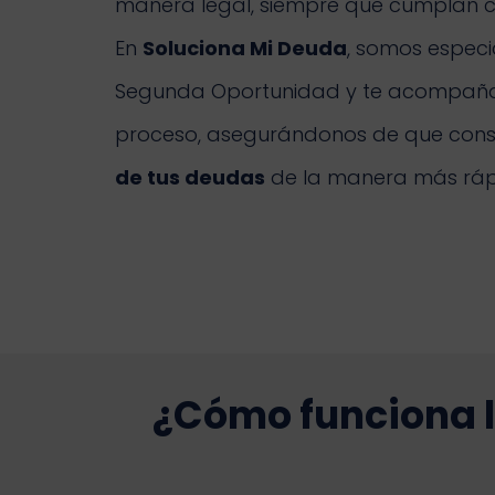
manera legal, siempre que cumplan cie
En
Soluciona Mi Deuda
, somos especia
Segunda Oportunidad y te acompaña
proceso, asegurándonos de que cons
de tus deudas
de la manera más rápi
¿Cómo funciona 