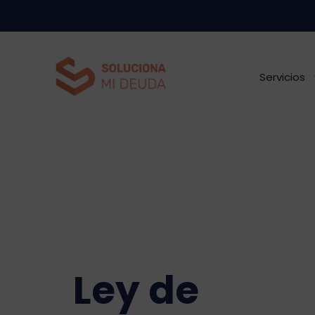
Saltar
al
contenido
Servicios
Ley de