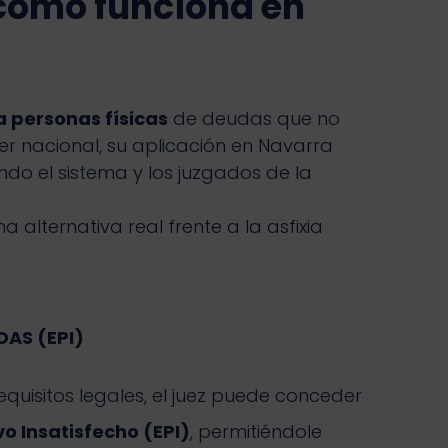
 cómo funciona en
 a personas físicas
de deudas que no
 nacional, su aplicación en Navarra
o el sistema y los juzgados de la
 alternativa real frente a la asfixia
DAS (EPI)
equisitos legales, el juez puede conceder
o Insatisfecho (EPI)
, permitiéndole