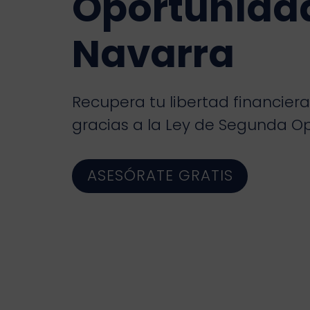
Oportunida
Navarra
Recupera tu libertad financier
gracias a la Ley de Segunda O
ASESÓRATE GRATIS