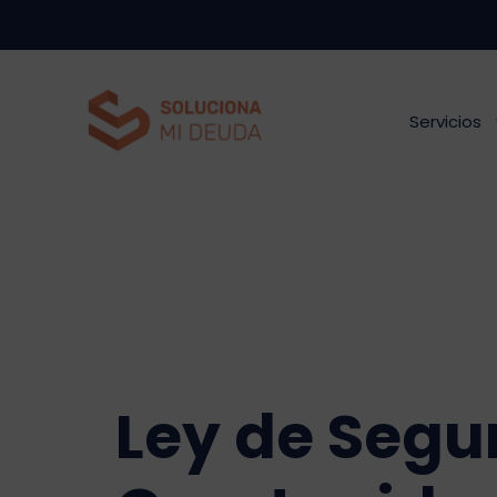
Saltar
al
contenido
Servicios
Ley de Seg