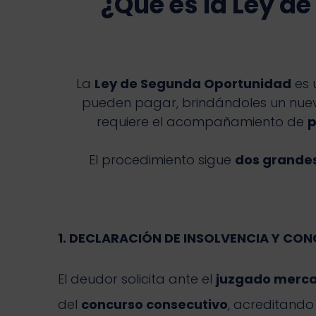
¿Qué es la Ley d
La
Ley de Segunda Oportunidad
es 
pueden pagar, brindándoles un nuev
requiere el acompañamiento de
p
El procedimiento sigue
dos grandes
1. DECLARACIÓN DE INSOLVENCIA Y C
El deudor solicita ante el
juzgado merca
del
concurso consecutivo
, acreditando