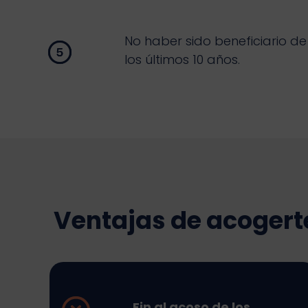
No haber sido beneficiario de
los últimos 10 años.
Ventajas de acogert
Fin al acoso de los