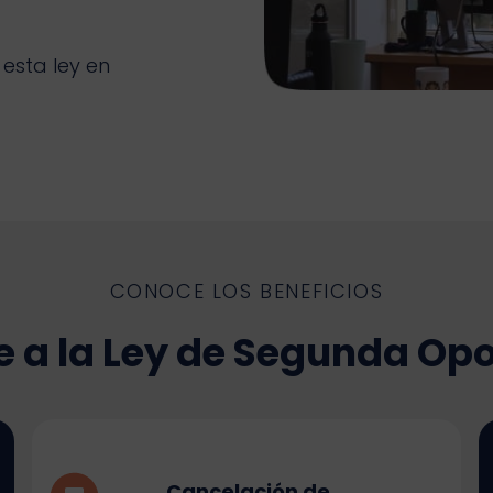
 esta ley en
CONOCE LOS BENEFICIOS
e a la Ley de Segunda Op
Cancelación de