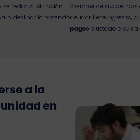
se revisa su situación
liberarse de sus deudas d
 para destinar lo obtenido
deudor tiene ingresos, 
pagos
ajustado a su c
rse a la
tunidad en