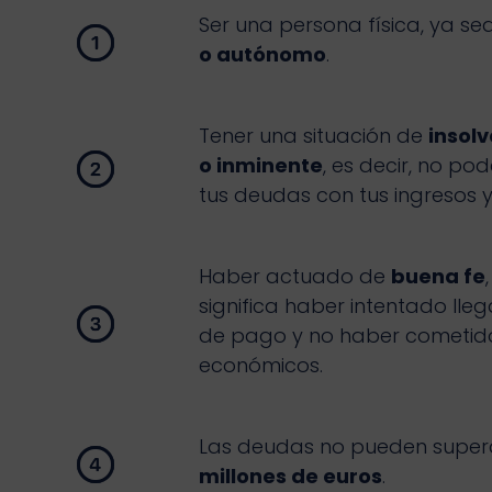
Ser una persona física, ya se
o autónomo
.
Tener una situación de
insolv
o inminente
, es decir, no po
tus deudas con tus ingresos y
Haber actuado de
buena fe
significa haber intentado lle
de pago y no haber cometido
económicos.
Las deudas no pueden super
millones de euros
.