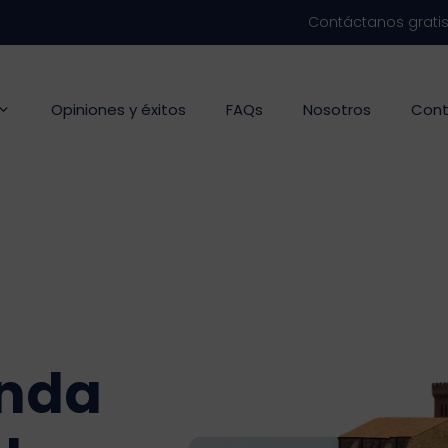
Contáctanos grati
Opiniones y éxitos
FAQs
Nosotros
Cont
unda