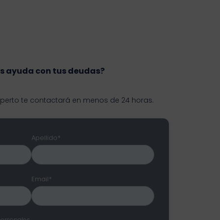
s ayuda con tus deudas?
xperto te contactará en menos de 24 horas.
Apellido*
Email*
personales