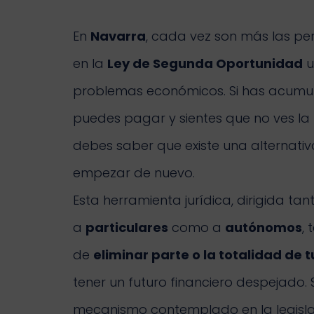
En
Navarra
, cada vez son más las p
en la
Ley de Segunda Oportunidad
u
problemas económicos. Si has acum
puedes pagar y sientes que no ves la lu
debes saber que existe una alternativ
empezar de nuevo.
Esta herramienta jurídica, dirigida tan
a
particulares
como a
autónomos
, 
de
eliminar parte o la totalidad de 
tener un futuro financiero despejado. 
mecanismo contemplado en la legisl