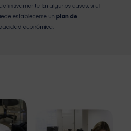
efinitivamente. En algunos casos, si el
puede establecerse un
plan de
apacidad económica.