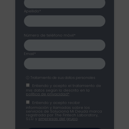
Apellido*
Número de teléfono móvil*
Email*
ⓘ Tratamiento de sus datos personales
Entiendo y acepto el tratamiento de
mis datos según lo descrito en la
política de privacidad*
.
Entiendo y acepto recibir
información y llamadas sobre los
servicios de Soluciona Mi Deuda marca
registrada por The Fintech Laboratory,
S.L.U. y
empresas del grupo
.