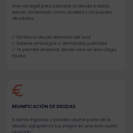
Una vía legal para cancelar la deuda si estás
siendo reclamado como avalista y no puedes
afrontarla.
✅ Elimina la deuda derivada del aval
✅ Detiene embargos o demandas judiciales
✅ Te permite empezar desde cero sin esa carga
injusta
REUNIFICACIÓN DE DEUDAS
Si tienes ingresos y puedes asumir parte de la
deuda, agrupamos tus pagos en una sola cuota
ajustada.