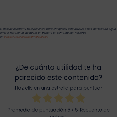
Si deseas compartir tu experiencia para enriquecer este artículo o has identificado algún
error o inexactitud, no dudes en ponerte en contacto con nosotros
en
contenidos@solucionamideuda.es
.
¿De cuánta utilidad te ha
parecido este contenido?
¡Haz clic en una estrella para puntuar!
Promedio de puntuación
5
/ 5. Recuento de
votos:
1