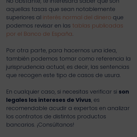
No obstante, te interesará saber que son
aquellas tasas que sean notablemente
superiores al
interés normal del dinero
que
podemos revisar en las
tablas publicadas
por el Banco de España
.
Por otra parte, para hacernos una idea,
también podemos tomar como referencia la
jurisprudencia actual, es decir, las sentencias
que recogen este tipo de casos de usura.
En cualquier caso, si necesitas verificar si
son
legales los intereses de Vivus
, es
recomendable acudir a expertos en analizar
los contratos de distintos productos
bancarios. ¡Consúltanos!