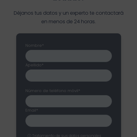
Déjanos tus datos y un experto te contactará
en menos de 24 horas.
Nombre*
Apellido*
Número de teléfono móvil*
Email*
ⓘ Tratamiento de sus datos personales