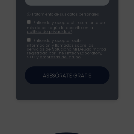
ⓘ Tratamiento de sus datos personales
Entiendo y acepto el tratamiento de
mis datos según lo descrito en la
política de privacidad*
.
Entiendo y acepto recibir
información y llamadas sobre los
servicios de Soluciona Mi Deuda marca
registrada por The Fintech Laboratory,
S.L.U. y
empresas del grupo
.
ASESÓRATE GRATIS