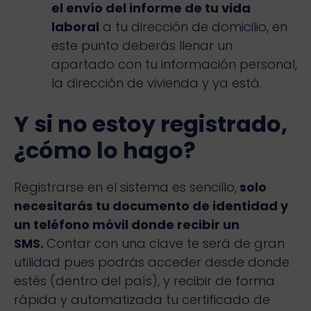
el envío del informe de tu vida
laboral
a tu dirección de domicilio, en
este punto deberás llenar un
apartado con tu información personal,
la dirección de vivienda y ya está.
Y si no estoy registrado,
¿cómo lo hago?
Registrarse en el sistema es sencillo,
solo
necesitarás tu documento de identidad y
un teléfono móvil donde recibir un
SMS.
Contar con una clave te será de gran
utilidad pues podrás acceder desde donde
estés (dentro del país), y recibir de forma
rápida y automatizada tu certificado de