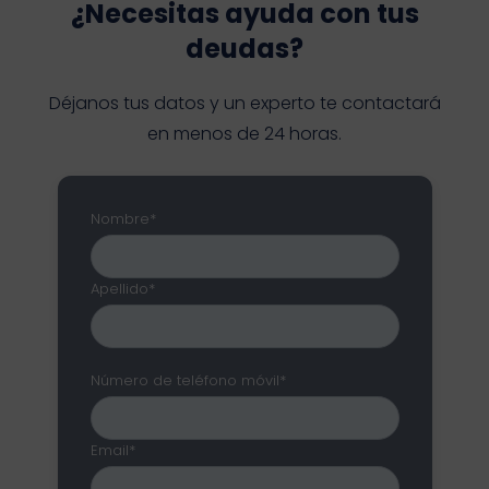
¿Necesitas ayuda con tus
deudas?
Déjanos tus datos y un experto te contactará
en menos de 24 horas.
Nombre*
Apellido*
Número de teléfono móvil*
Email*