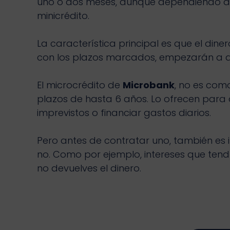
uno o dos meses, aunque dependiendo de
minicrédito.
La característica principal es que el dine
con los plazos marcados, empezarán a apli
El microcrédito de
Microbank
, no es com
plazos de hasta 6 años. Lo ofrecen para 
imprevistos o financiar gastos diarios.
Pero antes de contratar uno, también es 
no. Como por ejemplo, intereses que tendr
no devuelves el dinero.