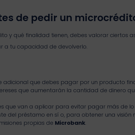
tes de pedir un microcrédi
o y qué finalidad tienen, debes valorar ciertos 
r a tu capacidad de devolverlo.
te adicional que debes pagar por un producto fina
ereses que aumentarán la cantidad de dinero qu
erés que van a aplicar para evitar pagar más de lo 
oste del préstamo en sí o, para obtener una visió
omisiones propias de
Microbank
.