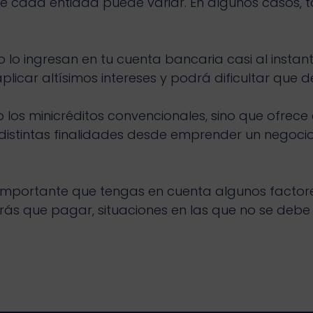
 cada entidad puede variar. En algunos casos, t
ro lo ingresan en tu cuenta bancaria casi al insta
car altísimos intereses y podrá dificultar que de
o los minicréditos convencionales, sino que ofrec
distintas finalidades desde emprender un negoci
importante que tengas en cuenta algunos factore
ás que pagar, situaciones en las que no se debe p