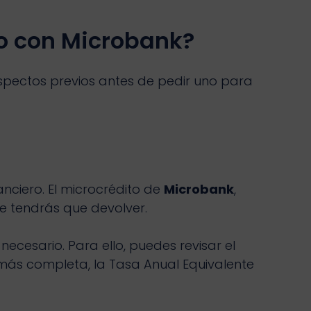
to con Microbank?
aspectos previos antes de pedir uno para
nciero. El microcrédito de
Microbank
,
e tendrás que devolver.
necesario. Para ello, puedes revisar el
n más completa, la Tasa Anual Equivalente