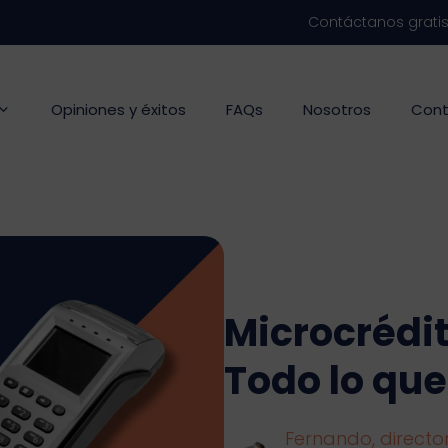
Contáctanos grati
Opiniones y éxitos
FAQs
Nosotros
Cont
Microcrédi
Todo lo qu
Fernando, director