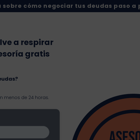
 sobre cómo negociar tus deudas paso a
lve a respirar
esoría gratis
deudas?
en menos de 24 horas.