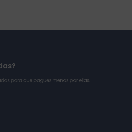
das?
udas para que pagues menos por ellas.