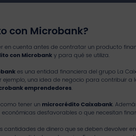
to con Microbank?
 en cuenta antes de contratar un producto financ
ito con Microbank
y para qué se utiliza.
obank
es una entidad financiera del grupo La Cai
jemplo, una idea de negocio para contribuir a la 
crobank emprendedores
.
ía como tener un
microcrédito Caixabank
. Además
es económicas desfavorables o que necesitan finan
s cantidades de dinero que se deben devolver en