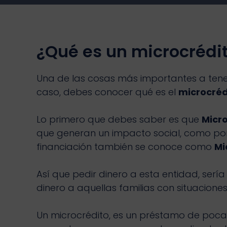
¿Qué es un microcrédi
Una de las cosas más importantes a tener
caso, debes conocer qué es el
microcréd
Lo primero que debes saber es que
Micr
que generan un impacto social, como por e
financiación también se conoce como
Mi
Así que pedir dinero a esta entidad, ser
dinero a aquellas familias con situacion
Un microcrédito, es un préstamo de poca