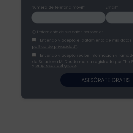
Número de teléfono móvil*
Email*
ⓘ Tratamiento de sus datos personales
Entiendo y acepto el tratamiento de mis datos 
política de privacidad*
.
Entiendo y acepto recibir información y llamada
de Soluciona Mi Deuda marca registrada por The Fin
y
empresas del grupo
.
ASESÓRATE GRATIS