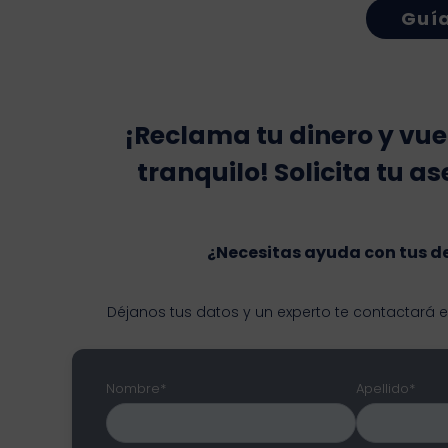
Guía
¡Reclama tu dinero y vue
tranquilo! Solicita tu as
¿Necesitas ayuda con tus 
Déjanos tus datos y un experto te contactará 
Nombre*
Apellido*