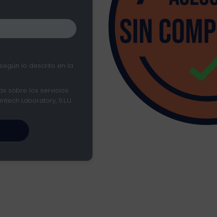
según lo descrito en la
s sobre los servicios
tech Laboratory, S.L.U.