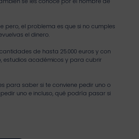
ambién se les conoce por el nombre de
nte pero, el problema es que si no cumples
vuelvas el dinero.
e cantidades de hasta 25.000 euros y con
o, estudios académicos y para cubrir
s para saber si te conviene pedir uno o
edir uno e incluso, qué podría pasar si