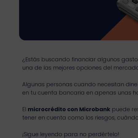
¿Estás buscando financiar algunos gastos
una de las mejores opciones del mercado 
Algunas personas cuando necesitan dinero
en tu cuenta bancaria en apenas unas hor
El
microcrédito con Microbank
puede res
tener en cuenta como los riesgos, cuánd
¡Sigue leyendo para no perdértelo!