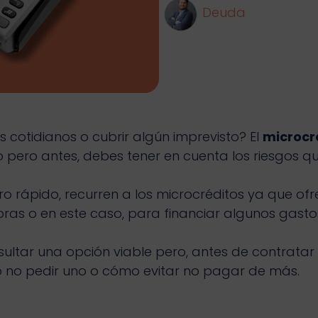
Deuda
 cotidianos o cubrir algún imprevisto? El
microcr
pero antes, debes tener en cuenta los riesgos que
 rápido, recurren a los microcréditos ya que ofre
as o en este caso, para financiar algunos gastos
ultar una opción viable pero, antes de contratar
o no pedir uno o cómo evitar no pagar de más.