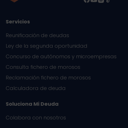
k
n
Servicios
Reunificación de deudas
Ley de la segunda oportunidad
Concurso de autónomos y microempresas
Consulta fichero de morosos
Reclamación fichero de morosos
Calculadora de deuda
Soluciona Mi Deuda
Colabora con nosotros