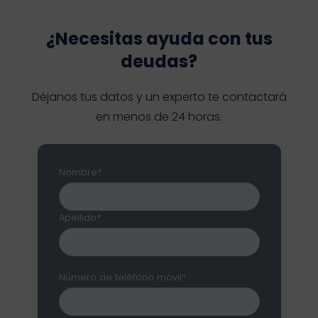
¿Necesitas ayuda con tus
deudas?
Déjanos tus datos y un experto te contactará
en menos de 24 horas.
Nombre*
Apellido*
Número de teléfono móvil*