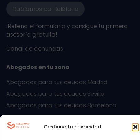
Hablamos por teléfono
¡Rellena el formulario y consigue tu primera
asesoría gratuita!
Canal de denuncias
Abogados en tu zona
Abogados para tus deudas Madrid
Abogados para tus deudas Sevilla
Abogados para tus deudas Barcelona
Abogados para tus deudas Alicante
Gestiona tu privacidad
Abogados para tus deudas Cádiz
Abogados para tus deudas Las Palmas