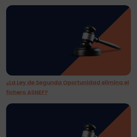
¿La Ley de Segunda Oportunidad elimina el
fichero ASNEF?