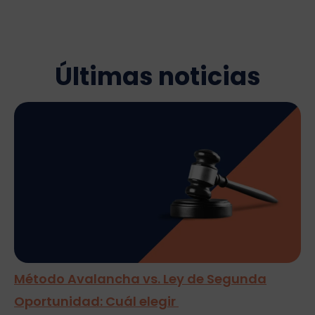
Últimas noticias
Método Avalancha vs. Ley de Segunda
Oportunidad: Cuál elegir