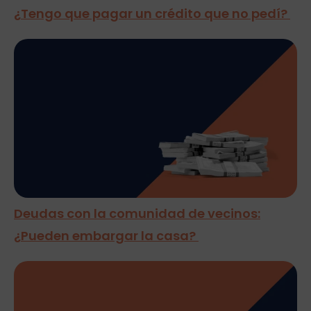
¿Tengo que pagar un crédito que no pedí?
Deudas con la comunidad de vecinos:
¿Pueden embargar la casa?