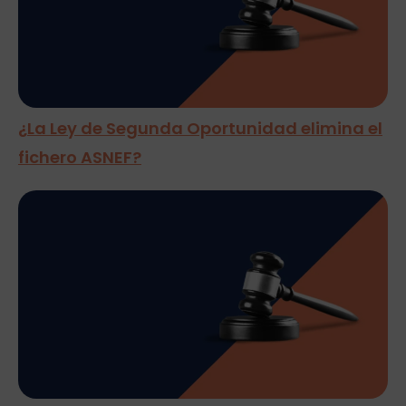
¿La Ley de Segunda Oportunidad elimina el
fichero ASNEF?