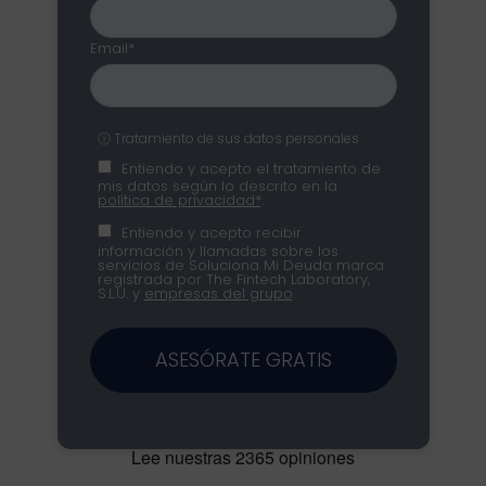
Email*
ⓘ Tratamiento de sus datos personales
Entiendo y acepto el tratamiento de
mis datos según lo descrito en la
política de privacidad*
.
Entiendo y acepto recibir
información y llamadas sobre los
servicios de Soluciona Mi Deuda marca
registrada por The Fintech Laboratory,
S.L.U. y
empresas del grupo
.
ASESÓRATE GRATIS