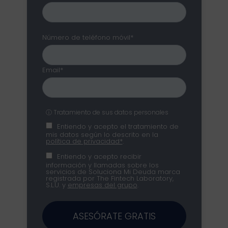
Número de teléfono móvil*
Email*
ⓘ Tratamiento de sus datos personales
Entiendo y acepto el tratamiento de
mis datos según lo descrito en la
política de privacidad*
.
Entiendo y acepto recibir
información y llamadas sobre los
servicios de Soluciona Mi Deuda marca
registrada por The Fintech Laboratory,
S.L.U. y
empresas del grupo
.
ASESÓRATE GRATIS