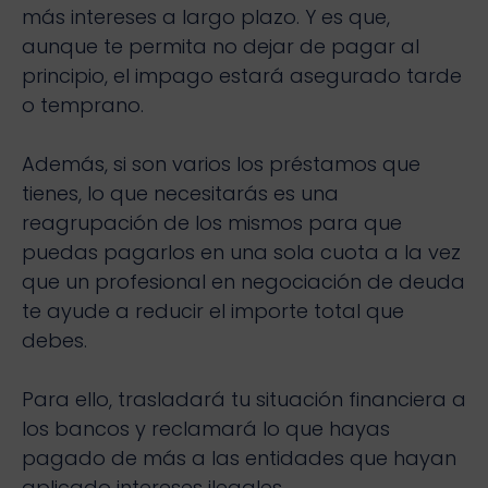
más intereses a largo plazo. Y es que,
aunque te permita no dejar de pagar al
principio, el impago estará asegurado tarde
o temprano.
Además, si son varios los préstamos que
tienes, lo que necesitarás es una
reagrupación de los mismos para que
puedas pagarlos en una sola cuota a la vez
que un profesional en negociación de deuda
te ayude a reducir el importe total que
debes.
Para ello, trasladará tu situación financiera a
los bancos y reclamará lo que hayas
pagado de más a las entidades que hayan
aplicado intereses ilegales.