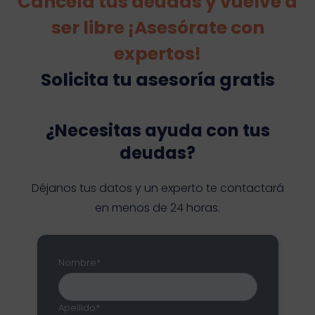
Cancela tus deudas y vuelve a
ser libre ¡Asesórate con
expertos!
Solicita tu asesoría gratis
¿Necesitas ayuda con tus
deudas?
Déjanos tus datos y un experto te contactará
en menos de 24 horas.
Nombre*
Apellido*