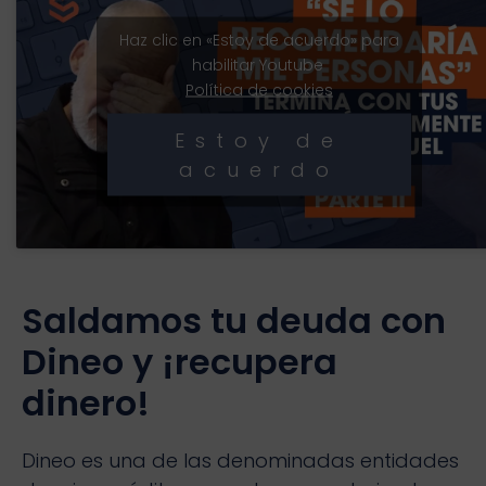
Haz clic en «Estoy de acuerdo» para
habilitar Youtube
Política de cookies
Estoy de
acuerdo
Saldamos tu deuda con
Dineo y ¡recupera
dinero!
Dineo es una de las denominadas entidades