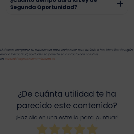
Segunda Oportunidad?
Si deseas compartir tu experiencia para enriquecer este artículo o has identificado algún
error o inexactitud, no dudes en ponerte en contacto con nosotros
en
contenidos@solucionamideuda.es
.
¿De cuánta utilidad te ha
parecido este contenido?
¡Haz clic en una estrella para puntuar!