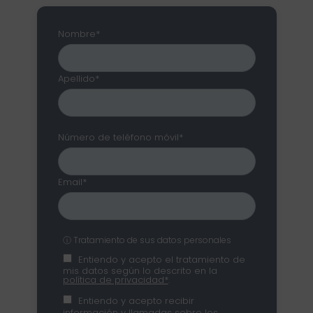
Nombre*
Apellido*
Número de teléfono móvil*
Email*
ⓘ Tratamiento de sus datos personales
Entiendo y acepto el tratamiento de
mis datos según lo descrito en la
política de privacidad*
.
Entiendo y acepto recibir
información y llamadas sobre los