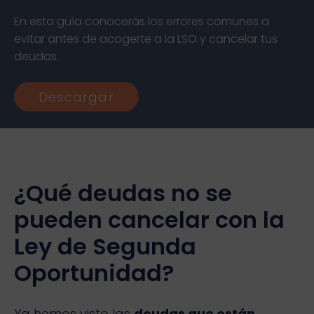
En esta guía conocerás los errores comunes a
evitar antes de acogerte a la LSO y cancelar tus
deudas.
Descargar
¿Qué deudas no se
pueden cancelar con la
Ley de Segunda
Oportunidad?
Ya hemos visto las
deudas que están