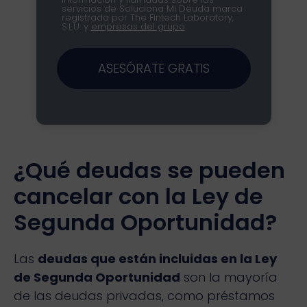
servicios de Soluciona Mi Deuda marca
registrada por The Fintech Laboratory,
S.L.U. y
empresas del grupo
.
ASESÓRATE GRATIS
¿Qué deudas se pueden
cancelar con la Ley de
Segunda Oportunidad?
Las
deudas que están incluidas en la Ley
de Segunda Oportunidad
son la mayoría
de las deudas privadas, como préstamos